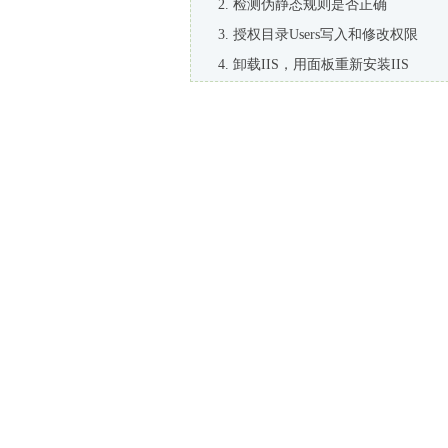
检测伪静态规则是否正确
授权目录Users写入和修改权限
卸载IIS，用面板重新安装IIS