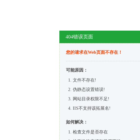
404错误页面
您的请求在Web页面不存在！
可能原因：
文件不存在!
伪静态设置错误!
网站目录权限不足!
IIS不支持该拓展名!
如何解决：
检查文件是否存在