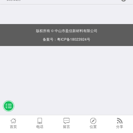
版权所有 © 中山市盈信新材料有限公司
备案号：
粤ICP备18023924号
首页
电话
留言
位置
分享