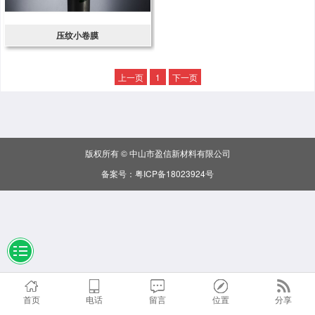
压纹小卷膜
上一页
1
下一页
版权所有 © 中山市盈信新材料有限公司
备案号：
粤ICP备18023924号
首页
电话
留言
位置
分享