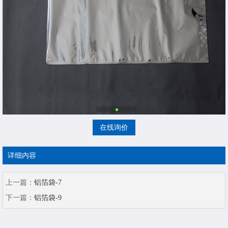
在线询价
详细内容
上一篇：
铝箔袋-7
下一篇：
铝箔袋-9